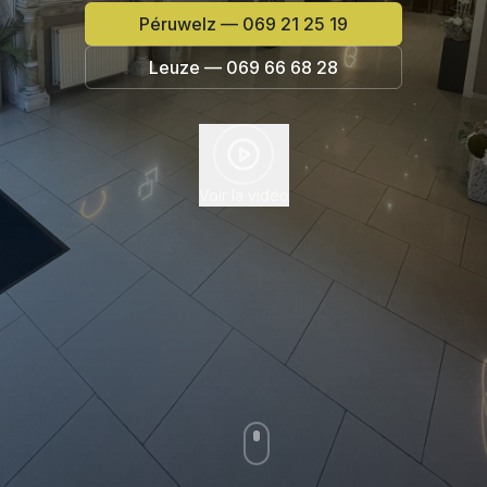
Péruwelz — 069 21 25 19
Leuze — 069 66 68 28
Voir la vidéo