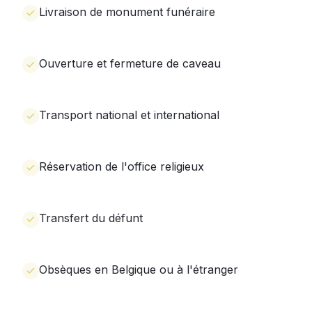
Livraison de monument funéraire
Ouverture et fermeture de caveau
Transport national et international
Réservation de l'office religieux
Transfert du défunt
Obsèques en Belgique ou à l'étranger