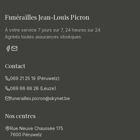
Funérailles Jean-Louis Picron
À votre service 7 jours sur 7, 24 heures sur 24.
Agréés toutes assurances obsèques.
Contact
069 21 25 19 (Péruwelz)
069 66 68 28 (Leuze)
funerailles.picron@skynet.be
Nos centres
Rue Neuve Chaussée 175
7600 Péruwelz