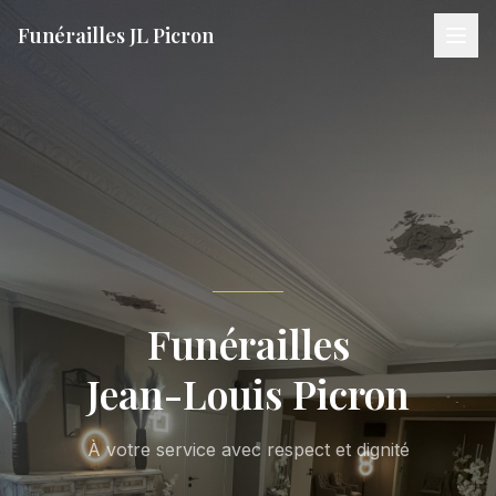
Funérailles JL Picron
Funérailles
Jean-Louis Picron
À votre service avec respect et dignité